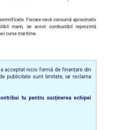
t semnificativ. Fiecare navă consumă aproximativ
bil marin, iar acest combustibil reprezintă
nei curse maritime.
u a acceptat nicio formă de finanțare din
e publicitate sunt limitate, iar reclama
ontribui tu pentru susținerea echipei