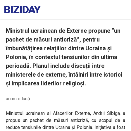
Ministrul ucrainean de Externe propune “un
pachet de măsuri anticriză”, pentru
îmbunătățirea relațiilor dintre Ucraina și
Polonia, în contextul tensiunilor din ultima
perioadă. Planul include discuții între
ministerele de externe, întâlniri între istorici
și implicarea liderilor religioși.
acum o lună
Ministrul ucrainean al Afacerilor Externe, Andrii Sîbiga, a
propus un pachet de măsuri anticriză, cu scopul de a
reduce tensiunile dintre Ucraina și Polonia. Inițiativa a fost