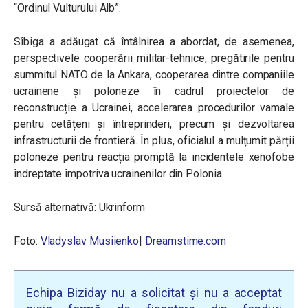
“Ordinul Vulturului Alb”.
Sîbiga a adăugat că întâlnirea a abordat, de asemenea,
perspectivele cooperării militar-tehnice, pregătirile pentru
summitul NATO de la Ankara, cooperarea dintre companiile
ucrainene și poloneze în cadrul proiectelor de
reconstrucție a Ucrainei, accelerarea procedurilor vamale
pentru cetățeni și întreprinderi, precum și dezvoltarea
infrastructurii de frontieră. În plus, oficialul a mulțumit părții
poloneze pentru reacția promptă la incidentele xenofobe
îndreptate împotriva ucrainenilor din Polonia.
Sursă alternativă: Ukrinform
Foto:
Vladyslav Musiienko
|
Dreamstime.com
Echipa Biziday nu a solicitat și nu a acceptat