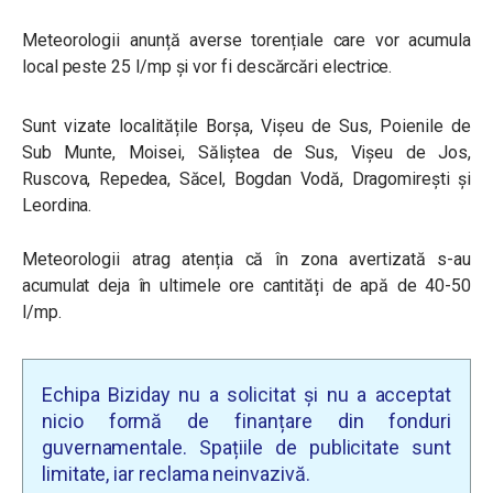
Meteorologii anunță averse torențiale care vor acumula
local peste 25 l/mp și vor fi descărcări electrice.
Sunt vizate localitățile Borșa, Vișeu de Sus, Poienile de
Sub Munte, Moisei, Săliștea de Sus, Vișeu de Jos,
Ruscova, Repedea, Săcel, Bogdan Vodă, Dragomirești și
Leordina.
Meteorologii atrag atenția că în zona avertizată s-au
acumulat deja în ultimele ore cantități de apă de 40-50
l/mp.
Echipa Biziday nu a solicitat și nu a acceptat
nicio formă de finanțare din fonduri
guvernamentale. Spațiile de publicitate sunt
limitate, iar reclama neinvazivă.