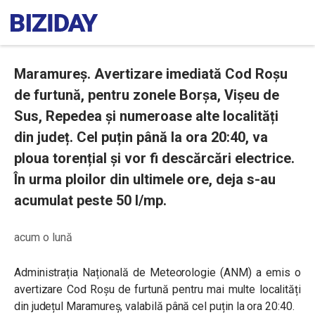
Maramureș. Avertizare imediată Cod Roșu
de furtună, pentru zonele Borșa, Vișeu de
Sus, Repedea și numeroase alte localități
din județ. Cel puțin până la ora 20:40, va
ploua torențial și vor fi descărcări electrice.
În urma ploilor din ultimele ore, deja s-au
acumulat peste 50 l/mp.
acum o lună
Administrația Națională de Meteorologie (ANM) a emis o
avertizare Cod Roșu
de furtună pentru mai multe localități
din județul Maramureș,
valabilă până cel puțin la ora 2
0:40.