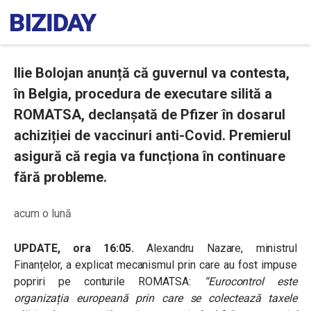
Ilie Bolojan anunță că guvernul va contesta,
în Belgia, procedura de executare silită a
ROMATSA, declanșată de Pfizer în dosarul
achiziției de vaccinuri anti-Covid. Premierul
asigură că regia va funcționa în continuare
fără probleme.
acum o lună
UPDATE, ora 16:05.
Alexandru Nazare, ministrul
Finanțelor, a explicat mecanismul prin care au fost impuse
popriri pe conturile ROMATSA:
“Eurocontrol este
organizația europeană prin care se colectează taxele