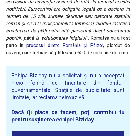
serviciilor de navigație aeriană de rută. În temeiul acestei
notificări, Eurocontrol are obligația legală de a declara, în
termen de 15 zile, sumele deținute sau datorate statului
român și de a le indisponibiliza temporar, fiindu-i interzisă
efectuarea de plăți către altă persoană decât solicitantul
popririi, până la soluționarea litigiului”.
Romatsa nu a fost
parte în
procesul dintre România și Pfizer
, pierdut de
guvern, care trebuie să plătească 600 de milioane de euro.
Echipa Biziday nu a solicitat și nu a acceptat
nicio formă de finanțare din fonduri
guvernamentale. Spațiile de publicitate sunt
limitate, iar reclama neinvazivă.
Dacă îți place ce facem, poți contribui tu
pentru susținerea echipei Biziday.