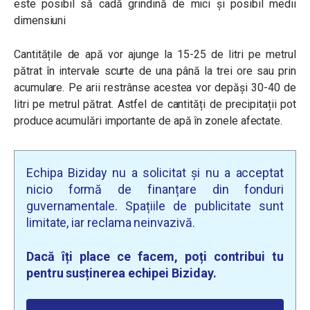
este posibil să cadă grindină de mici și posibil medii
dimensiuni
Cantitățile de apă vor ajunge la 15-25 de litri pe metrul
pătrat în intervale scurte de una până la trei ore sau prin
acumulare. Pe arii restrânse acestea vor depăși 30-40 de
litri pe metrul pătrat. Astfel de cantități de precipitații pot
produce acumulări importante de apă în zonele afectate.
Echipa Biziday nu a solicitat și nu a acceptat
nicio formă de finanțare din fonduri
guvernamentale. Spațiile de publicitate sunt
limitate, iar reclama neinvazivă.
Dacă îți place ce facem, poți contribui tu
pentru susținerea echipei Biziday.