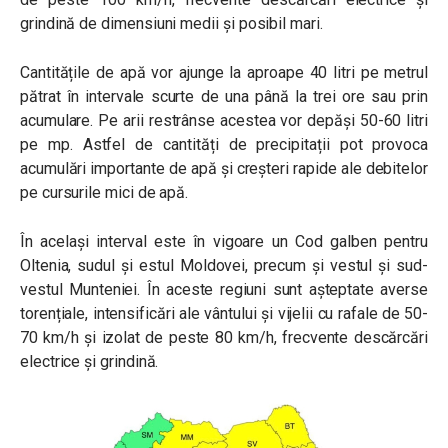
grindină de dimensiuni medii și posibil mari.
Cantitățile de apă vor ajunge la aproape 40 litri pe metrul
pătrat în intervale scurte de una până la trei ore sau prin
acumulare. Pe arii restrânse acestea vor depăși 50-60 litri
pe mp. Astfel de cantități de precipitații pot provoca
acumulări importante de apă și creșteri rapide ale debitelor
pe cursurile mici de apă.
În același interval este în vigoare un Cod galben pentru
Oltenia, sudul și estul Moldovei, precum și vestul și sud-
vestul Munteniei. În aceste regiuni sunt așteptate averse
torențiale, intensificări ale vântului și vijelii cu rafale de 50-
70 km/h și izolat de peste 80 km/h, frecvente descărcări
electrice și grindină.