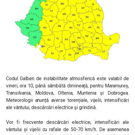
Codul Galben de instabilitate atmosferică este valabil de
vineri, ora 10, până sâmbătă dimineață, pentru Maramureș,
Transilvania, Moldova, Oltenia, Muntenia și Dobrogea.
Meteorologii anunță averse torențiale, vijelii, intensificări
ale vântului, descărcări electrice și grindină.
Vor fi frecvente descărcări electrice, intensificări ale
vântului și vijelii cu rafale de 50-70 km/h. De asemenea