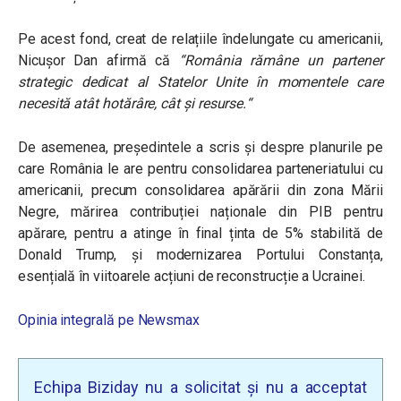
Pe acest fond, creat de relațiile îndelungate cu americanii,
Nicușor Dan afirmă că
“România rămâne un partener
strategic dedicat al Statelor Unite în momentele care
necesită atât hotărâre, cât și resurse.
“
De asemenea, președintele a scris și despre planurile pe
care România le are pentru consolidarea parteneriatului cu
americanii, precum consolidarea apărării din zona Mării
Negre, mărirea contribuției naționale din PIB pentru
apărare, pentru a atinge în final ținta de 5% stabilită de
Donald Trump, și modernizarea Portului Constanța,
esențială în viitoarele acțiuni de reconstrucție a Ucrainei.
Opinia integrală pe Newsmax
Echipa Biziday nu a solicitat și nu a acceptat