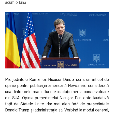
acum o lună
Președintele României, Nicușor Dan, a scris un articol de
opinie pentru publicația americană Newsmax, considerată
una dintre cele mai influente insituții media conservatoare
din SUA. Opinia președintelui Nicușor Dan este laudativă
față de Statele Unite, dar mai ales față de președintele
Donald Trump și administrația sa. Vorbind la modul general,