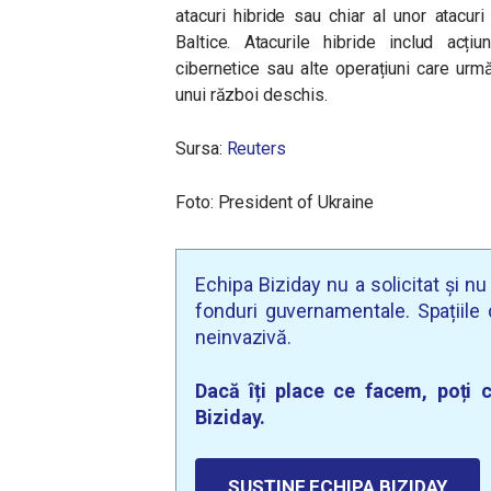
atacuri hibride sau chiar al unor atacuri
Baltice. Atacurile hibride includ acțiu
cibernetice sau alte operațiuni care urm
unui război deschis.
Sursa:
Reuters
Foto: President of Ukraine
Echipa Biziday nu a solicitat și n
fonduri guvernamentale. Spațiile d
neinvazivă.
Dacă îți place ce facem, poți c
Biziday.
SUSȚINE ECHIPA BIZIDAY