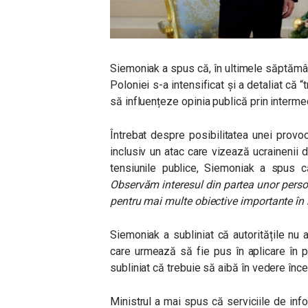
Siemoniak a spus că, în ultimele săptămân
Poloniei s-a intensificat și a detaliat că “t
să influențeze opinia publică prin intermed
Întrebat despre posibilitatea unei provoc
inclusiv un atac care vizează ucrainenii 
tensiunile publice, Siemoniak a spus 
Observăm interesul din partea unor perso
pentru mai multe obiective importante în r
Siemoniak a subliniat că autoritățile nu 
care urmează să fie pus în aplicare în 
subliniat că trebuie să aibă în vedere înce
Ministrul a mai spus că serviciile de info