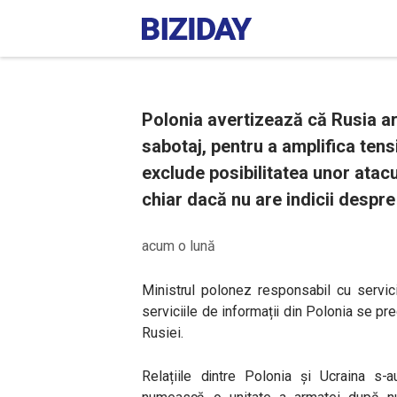
Polonia avertizează că Rusia ar
sabotaj, pentru a amplifica tens
exclude posibilitatea unor atacu
chiar dacă nu are indicii despre
acum o lună
Ministrul polonez responsabil cu servic
serviciile de informații din Polonia se pr
Rusiei.
Relațiile dintre Polonia și Ucraina s-