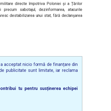
 militare directe împotriva Poloniei și a Țărilor
ni precum sabotajul, dezinformarea, atacurile
ăresc destabilizarea unui stat, fără declanșarea
u a acceptat nicio formă de finanțare din
e publicitate sunt limitate, iar reclama
ontribui tu pentru susținerea echipei