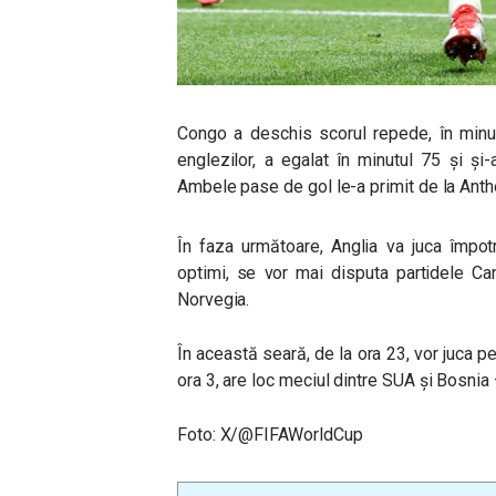
Congo a deschis scorul repede, în minut
englezilor, a egalat în minutul 75 și și
Ambele pase de gol le-a primit de la Ant
În faza următoare, Anglia va juca împot
optimi, se vor mai disputa partidele Ca
Norvegia.
În această seară, de la ora 23, vor juca pe
ora 3, are loc meciul dintre SUA și Bosnia
Foto: X/@FIFAWorldCup