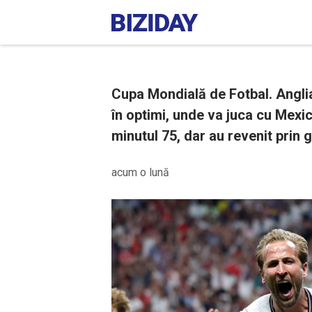
Cupa Mondială de Fotbal. Anglia 
în optimi, unde va juca cu Mexic
minutul 75, dar au revenit prin 
acum o lună