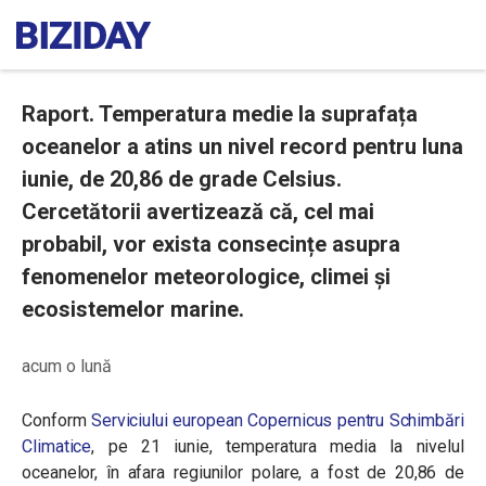
Raport. Temperatura medie la suprafața
oceanelor a atins un nivel record pentru luna
iunie, de 20,86 de grade Celsius.
Cercetătorii avertizează că, cel mai
probabil, vor exista consecințe asupra
fenomenelor meteorologice, climei și
ecosistemelor marine.
acum o lună
Conform
Serviciului european Copernicus pentru Schimbări
Climatice
, pe 21 iunie, temperatura media la nivelul
oceanelor, în afara regiunilor polare, a fost de 20,86 de