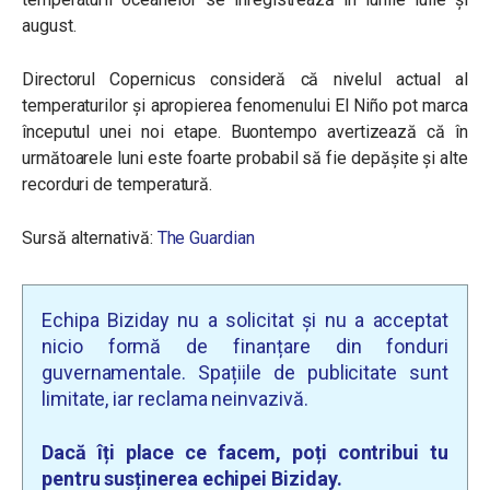
august.
Directorul Copernicus consideră că nivelul actual al
temperaturilor și apropierea fenomenului El Niño pot marca
începutul unei noi etape. Buontempo avertizează că în
următoarele luni este foarte probabil să fie depășite și alte
recorduri de temperatură.
Sursă alternativă:
The Guardian
Echipa Biziday nu a solicitat și nu a acceptat
nicio formă de finanțare din fonduri
guvernamentale. Spațiile de publicitate sunt
limitate, iar reclama neinvazivă.
Dacă îți place ce facem, poți contribui tu
pentru susținerea echipei Biziday.