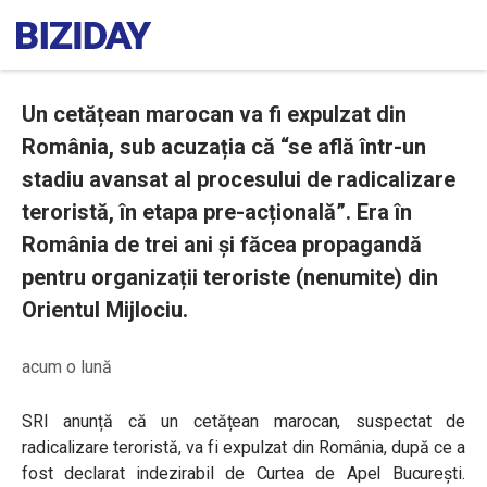
Un cetățean marocan va fi expulzat din
România, sub acuzația că “se află într-un
stadiu avansat al procesului de radicalizare
teroristă, în etapa pre-acțională”. Era în
România de trei ani și făcea propagandă
pentru organizații teroriste (nenumite) din
Orientul Mijlociu.
acum o lună
SRI anunță că un cetățean marocan, suspectat de
radicalizare teroristă, va fi expulzat din România, după ce a
fost declarat indezirabil de Curtea de Apel București.