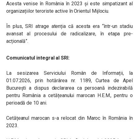
Acesta venise în România în 2023 și este simpatizant al
organizațiilor teroriste active în Orientul Mijlociu.
În plus, SRI atrage atenția că acesta era “într-un stadiu
avansat al procesului de radicalizare, în etapa pre-
acțională”.
Comunicatul integral al SRI:
La sesizarea Serviciului Român de Informații, la
01.07.2026, prin hotărârea nr. 1189, Curtea de Apel
București a dispus declararea ca persoană indezirabilă
pentru România a cetățeanului marocan H.E.M., pentru o
perioadă de 10 ani.
Cetățeanul marocan s-a relocat din Maroc în România în
2023.