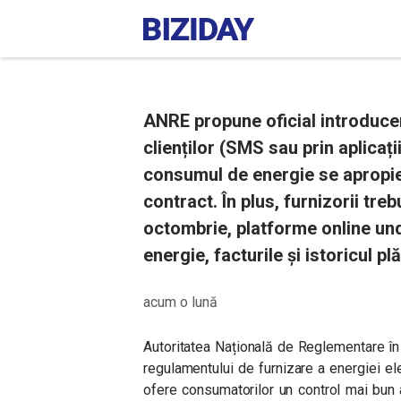
ANRE propune oficial introduce
clienților (SMS sau prin aplicați
consumul de energie se apropie
contract. În plus, furnizorii treb
octombrie, platforme online und
energie, facturile și istoricul plăț
acum o lună
Autoritatea Națională de Reglementare î
regulamentului de furnizare a energiei e
ofere consumatorilor un control mai bun a