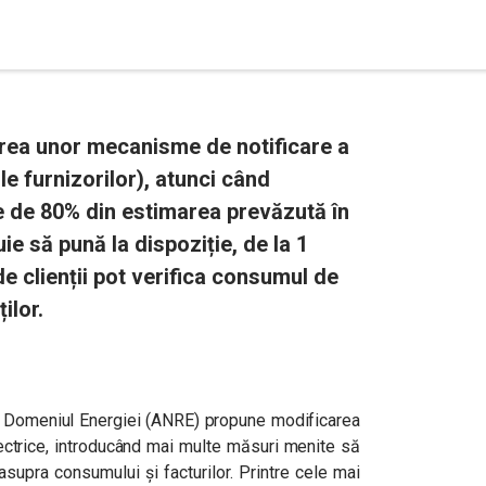
rea unor mecanisme de notificare a
ile furnizorilor), atunci când
 de 80% din estimarea prevăzută în
uie să pună la dispoziție, de la 1
e clienții pot verifica consumul de
ilor.
n Domeniul Energiei (ANRE) propune modificarea
lectrice, introducând mai multe măsuri menite să
supra consumului și facturilor. Printre cele mai