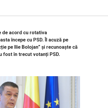
 de acord cu rotativa
sta începe cu PSD. Îl acuză pe
ție pe Ilie Bolojan” și recunoaște că
 fost în trecut votanți PSD.