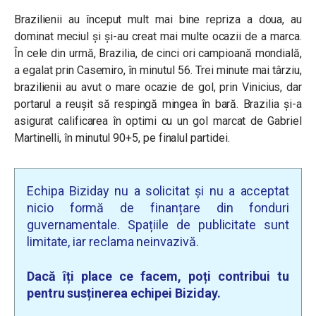
Brazilienii au început mult mai bine repriza a doua, au
dominat meciul și și-au creat mai multe ocazii de a marca.
În cele din urmă, Brazilia, de cinci ori campioană mondială,
a egalat prin Casemiro, în minutul 56. Trei minute mai târziu,
brazilienii au avut o mare ocazie de gol, prin Vinicius, dar
portarul a reușit să respingă mingea în bară. Brazilia și-a
asigurat calificarea în optimi cu un gol marcat de Gabriel
Martinelli, în minutul 90+5, pe finalul partidei.
Echipa Biziday nu a solicitat și nu a acceptat
nicio formă de finanțare din fonduri
guvernamentale. Spațiile de publicitate sunt
limitate, iar reclama neinvazivă.
Dacă îți place ce facem, poți contribui tu
pentru susținerea echipei Biziday.