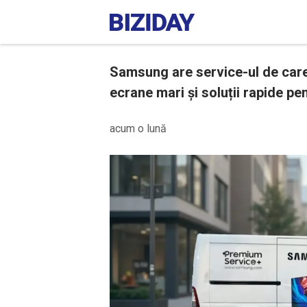
Samsung are service-ul de care 
ecrane mari și soluții rapide pe
acum o lună