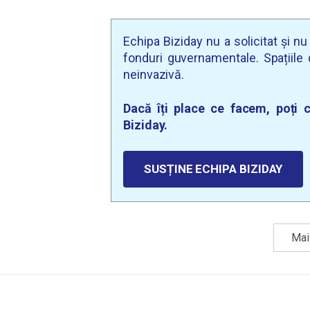
Echipa Biziday nu a solicitat și n
fonduri guvernamentale. Spațiile d
neinvazivă.
Dacă îți place ce facem, poți c
Biziday.
SUSȚINE ECHIPA BIZIDAY
Mai 