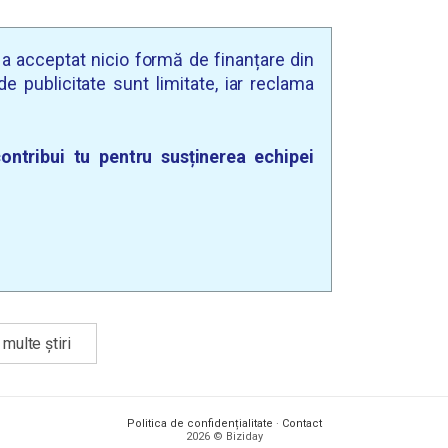
u a acceptat nicio formă de finanțare din
e publicitate sunt limitate, iar reclama
ontribui tu pentru susținerea echipei
multe știri
Politica de confidențialitate
·
Contact
2026 © Biziday