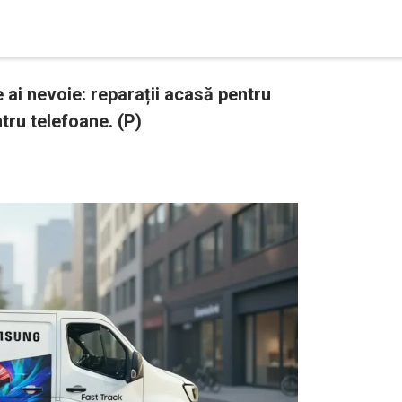
ai nevoie: reparații acasă pentru
ntru telefoane. (P)