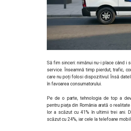
Să fim sinceri: nimănui nu-i place când i s
service. Înseamnă timp pierdut, trafic, com
care nu poți folosi dispozitivul. Însă dat
în favoarea consumatorului.
Pe de o parte, tehnologia de top a deve
pentru piața din România arată o realitate 
lor a scăzut cu 41% în ultimii trei ani. D
scăzut cu 24%, iar cele la telefoane mobi