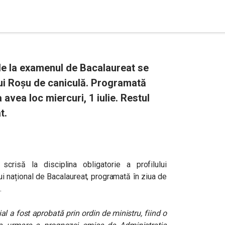
de la examenul de Bacalaureat se
ui Roșu de caniculă. Programată
a avea loc miercuri, 1 iulie. Restul
t.
crisă la disciplina obligatorie a profilului
i național de Bacalaureat, programată în ziua de
.
al a fost aprobată prin ordin de ministru, fiind o