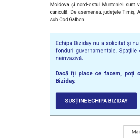
Moldova și nord-estul Munteniei sunt v
caniculă. De asemenea, județele Timiș, Ar
sub Cod Galben.
Echipa Biziday nu a solicitat și n
fonduri guvernamentale. Spațiile d
neinvazivă.
Dacă îți place ce facem, poți c
Biziday.
SUSȚINE ECHIPA BIZIDAY
Mai 