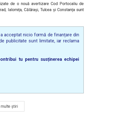
izate de o nouă avertizare Cod Portocaliu de
ad, Ialomița, Călărași, Tulcea și Constanța sunt
u a acceptat nicio formă de finanțare din
e publicitate sunt limitate, iar reclama
ontribui tu pentru susținerea echipei
multe știri