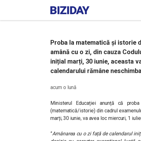
Proba la matematică și istorie 
amână cu o zi, din cauza Codul
inițial marți, 30 iunie, aceasta v
calendarului rămâne neschimba
acum o lună
Ministerul Educației anunță că proba s
(matematică/istorie) din cadrul examenulu
marți, 30 iunie, va avea loc miercuri, 1 iulie
”
Amânarea cu o zi față de calendarul iniți