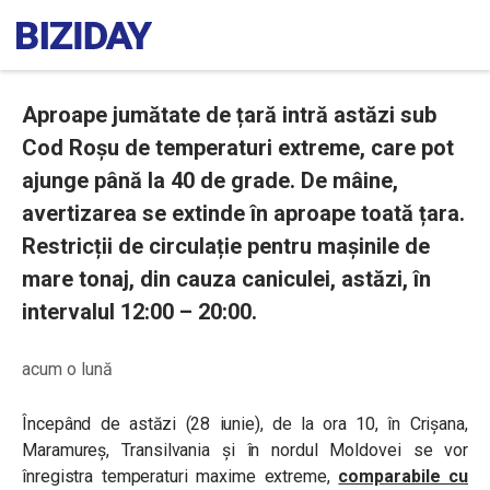
Aproape jumătate de țară intră astăzi sub
Cod Roșu de temperaturi extreme, care pot
ajunge până la 40 de grade. De mâine,
avertizarea se extinde în aproape toată țara.
Restricții de circulație pentru mașinile de
mare tonaj, din cauza caniculei, astăzi, în
intervalul 12:00 – 20:00.
acum o lună
Începând de astăzi (28 iunie), de la ora 10, în Crișana,
Maramureș, Transilvania și în nordul Moldovei se vor
înregistra temperaturi maxime extreme,
comparabile cu