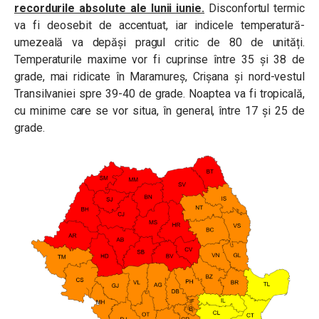
recordurile absolute ale lunii iunie.
Disconfortul termic
va fi deosebit de accentuat, iar indicele temperatură-
umezeală va depăși pragul critic de 80 de unități.
Temperaturile maxime vor fi cuprinse între 35 și 38 de
grade, mai ridicate în Maramureș, Crișana și nord-vestul
Transilvaniei spre 39-40 de grade. Noaptea va fi tropicală,
cu minime care se vor situa, în general, între 17 și 25 de
grade.