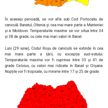
În aceeaşi perioadă, se vor afla sub Cod Portocaliu de
caniculă Banatul, Oltenia şi cea mai mare parte a Munteniei
şi a Moldovei. Temperaturile maxime se vor situa între 34
și 38 de grade, cu cele mai mari valori în Banat.
Luni (29 iunie), Codul Roșu de caniculă se extinde în cea
mai mare parte a țării, cu excepția sud-estului.
Temperaturile maxime vor fi cuprinse între 35 și 41 de
grade Celsius, cu valori mai ridicate în Banat și Crișana.
Nopțile vor fi tropicale, cu minime între 17 și 25 de grade.