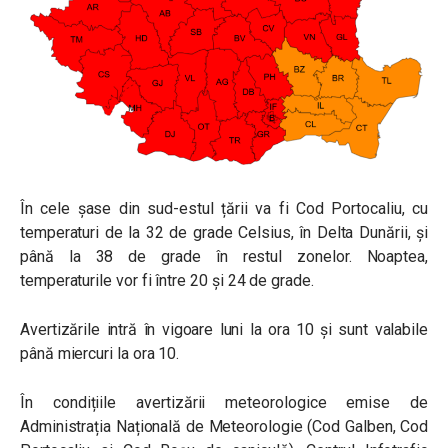
În cele șase din sud-estul țării va fi Cod Portocaliu, cu
temperaturi de la 32 de grade Celsius, în Delta Dunării, și
până la 38 de grade în restul zonelor. Noaptea,
temperaturile vor fi între 20 și 24 de grade.
Avertizările intră în vigoare luni la ora 10 și sunt valabile
până miercuri la ora 10.
În condițiile avertizării meteorologice emise de
Administrația Națională de Meteorologie (Cod Galben, Cod