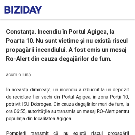
Constanța. Incendiu în Portul Agigea, la
Poarta 10. Nu sunt victime și nu există riscul
propagării incendiului. A fost emis un mesaj
Ro-Alert din cauza degajărilor de fum.
acum o lună
În această dimineață, un incendiu a izbucnit la un depozit
de reciclare fier vechi din Portul Agigea, în zona Porții 10,
potrivit ISU Dobrogea. Din cauza degajărilor mari de fum, la
ora 06:55, autoritățile au transmis un mesaj RO-Alert pentru
populația din localitatea Agigea.
Pompierii transmit că nu există riscul propagării