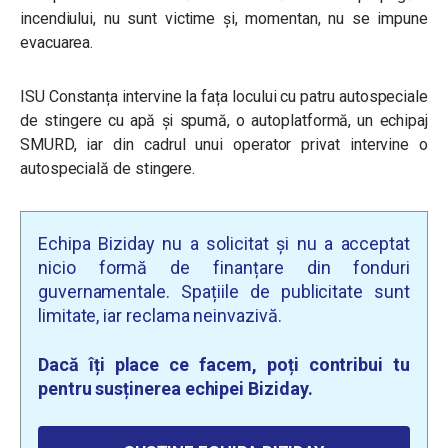
incendiului, nu sunt victime și, momentan, nu se impune
evacuarea.
ISU Constanța intervine la fața locului cu patru autospeciale
de stingere cu apă și spumă, o autoplatformă, un echipaj
SMURD, iar din cadrul unui operator privat intervine o
autospecială de stingere.
Echipa Biziday nu a solicitat și nu a acceptat
nicio formă de finanțare din fonduri
guvernamentale. Spațiile de publicitate sunt
limitate, iar reclama neinvazivă.
Dacă îți place ce facem, poți contribui tu
pentru susținerea echipei Biziday.