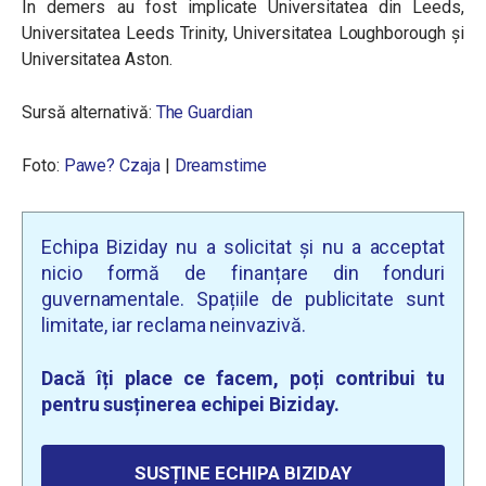
În demers au fost implicate Universitatea din Leeds,
Universitatea Leeds Trinity, Universitatea Loughborough și
Universitatea Aston.
Sursă alternativă:
The Guardian
Foto:
Pawe? Czaja
|
Dreamstime
Echipa Biziday nu a solicitat și nu a acceptat
nicio formă de finanțare din fonduri
guvernamentale. Spațiile de publicitate sunt
limitate, iar reclama neinvazivă.
Dacă îți place ce facem, poți contribui tu
pentru susținerea echipei Biziday.
SUSȚINE ECHIPA BIZIDAY