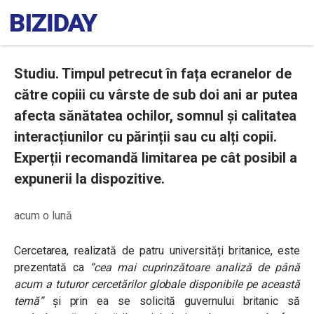
Studiu. Timpul petrecut în fața ecranelor de
către copiii cu vârste de sub doi ani ar putea
afecta sănătatea ochilor, somnul și calitatea
interacțiunilor cu părinții sau cu alți copii.
Experții recomandă limitarea pe cât posibil a
expunerii la dispozitive.
acum o lună
Cercetarea, realizată de patru universități britanice, este
prezentată ca
“cea mai cuprinzătoare analiză de până
acum a tuturor cercetărilor globale disponibile pe această
temă”
și prin ea se solicită guvernului britanic să