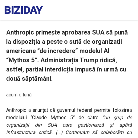
Anthropic primește aprobarea SUA să pună
la dispoziția a peste o sută de organizații
americane “de încredere” modelul AI
“Mythos 5”. Administrația Trump ridică,
astfel, parțial interdicția impusă în urmă cu
două săptămâni.
acum o lună
Anthropic a anunțat că guvernul federal permite folosirea
modelului “Claude Mythos 5” de către
“un grup de
organizații din SUA care gestionează și apără
infrastructura critică. (…) Continuăm să colaborăm cu