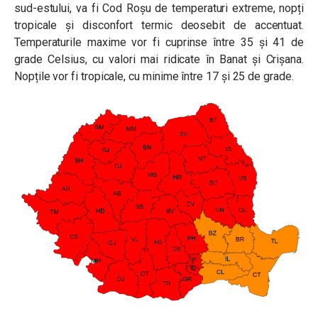
sud-estului, va fi Cod Roșu de temperaturi extreme, nopți
tropicale și disconfort termic deosebit de accentuat.
Temperaturile maxime vor fi cuprinse între 35 și 41 de
grade Celsius, cu valori mai ridicate în Banat și Crișana.
Nopțile vor fi tropicale, cu minime între 17 și 25 de grade.