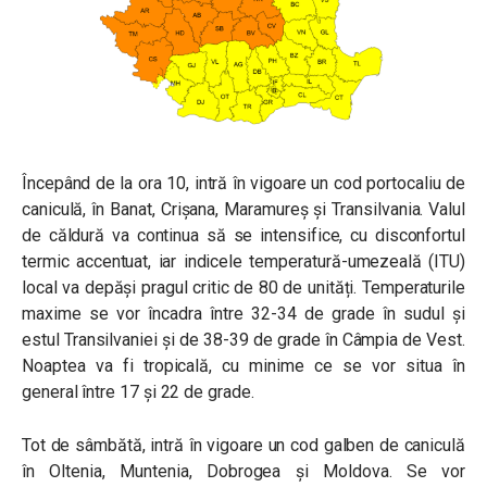
Începând de la ora 10, intră în vigoare un cod portocaliu de
caniculă, în Banat, Crișana, Maramureș și Transilvania. Valul
de căldură va continua să se intensifice, cu disconfortul
termic accentuat, iar indicele temperatură-umezeală (ITU)
local va depăși pragul critic de 80 de unități. Temperaturile
maxime se vor încadra între 32-34 de grade în sudul și
estul Transilvaniei și de 38-39 de grade în Câmpia de Vest.
Noaptea va fi tropicală, cu minime ce se vor situa în
general între 17 și 22 de grade.
Tot de sâmbătă, intră în vigoare un cod galben de caniculă
în Oltenia, Muntenia, Dobrogea și Moldova. Se vor