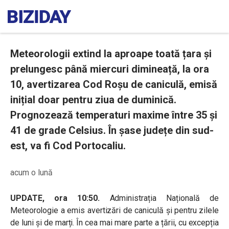
Meteorologii extind la aproape toată țara și
prelungesc până miercuri dimineață, la ora
10, avertizarea Cod Roșu de caniculă, emisă
inițial doar pentru ziua de duminică.
Prognozează temperaturi maxime între 35 și
41 de grade Celsius. În șase județe din sud-
est, va fi Cod Portocaliu.
acum o lună
UPDATE, ora 10:50.
Administrația Națională de
Meteorologie a emis avertizări de caniculă și pentru zilele
de luni și de marți. În cea mai mare parte a țării, cu excepția