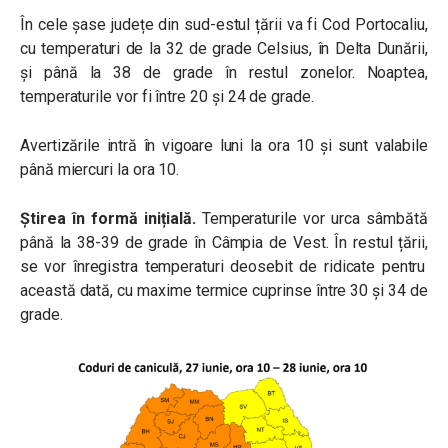
În cele șase județe din sud-estul țării va fi Cod Portocaliu,
cu temperaturi de la 32 de grade Celsius, în Delta Dunării,
și până la 38 de grade în restul zonelor. Noaptea,
temperaturile vor fi între 20 și 24 de grade.
Avertizările intră în vigoare luni la ora 10 și sunt valabile
până miercuri la ora 10.
Știrea în formă inițială.
Temperaturile vor urca sâmbătă
până la 38-39 de grade în Câmpia de Vest. În restul țării,
se vor înregistra temperaturi deosebit de ridicate pentru
această dată, cu maxime termice cuprinse între 30 și 34 de
grade.