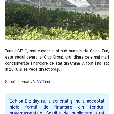
Turnul CITIC, mai cunoscut și sub numele de China Zun,
este sediul central al Citic Group, unul dintre cele mai mari
conglomerate financiare de stat din China. A fost finalizat
în 2018 și se vede din tot orașul.
Sursă alternativă:
NY Times
Echipa Biziday nu a solicitat și nu a acceptat
nicio formă de finanțare din fonduri
guvernamentale. Spațiile de publicitate sunt