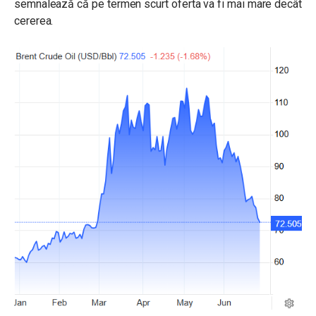
semnalează că pe termen scurt oferta va fi mai mare decât
cererea.