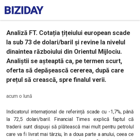
Analiză FT. Cotația țițeiului european scade
la sub 73 de dolari/baril și revine la nivelul
dinaintea războiului din Orientul Mijlociu.
Analiștii se așteaptă ca, pe termen scurt,
oferta să depășească cererea, după care
prețul să crească, spre finalul verii.
acum o lună
Indicatorul internațional de referință scade cu -1,7%, până
la 72,5 dolari/baril. Financial Times explică faptul că
traderii sunt dispuși să plătească mai mult pentru petrolul
care va fi livrat mai târziu, în a doua parte a anului, ceea ce