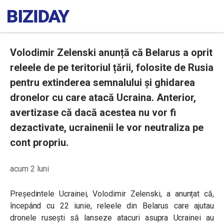
Volodimir Zelenski anunță că Belarus a oprit
releele de pe teritoriul țării, folosite de Rusia
pentru extinderea semnalului și ghidarea
dronelor cu care atacă Ucraina. Anterior,
avertizase că dacă acestea nu vor fi
dezactivate, ucrainenii le vor neutraliza pe
cont propriu.
acum 2 luni
Președintele Ucrainei, Volodimir Zelenski, a anunțat că,
începând cu 22 iunie, releele din Belarus care ajutau
dronele rusești să lanseze atacuri asupra Ucrainei au