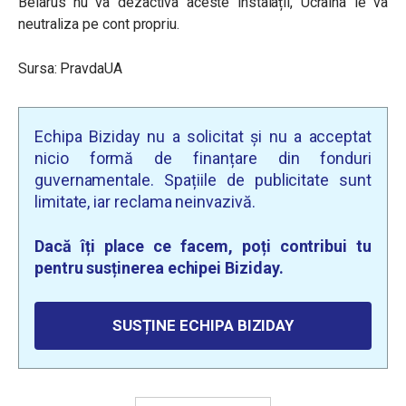
Belarus nu va dezactiva aceste instalații, Ucraina le va
neutraliza pe cont propriu.
Sursa: PravdaUA
Echipa Biziday nu a solicitat și nu a acceptat
nicio formă de finanțare din fonduri
guvernamentale. Spațiile de publicitate sunt
limitate, iar reclama neinvazivă.
Dacă îți place ce facem, poți contribui tu
pentru susținerea echipei Biziday.
SUSȚINE ECHIPA BIZIDAY