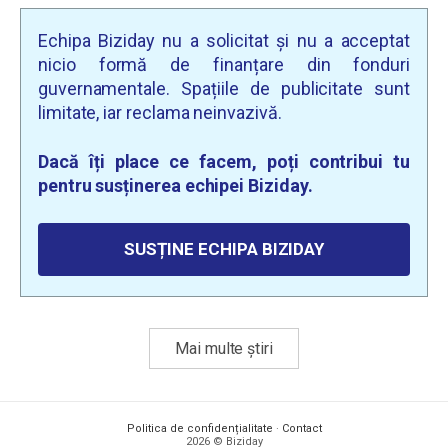
Echipa Biziday nu a solicitat și nu a acceptat
nicio formă de finanțare din fonduri
guvernamentale. Spațiile de publicitate sunt
limitate, iar reclama neinvazivă.
Dacă îți place ce facem, poți contribui tu
pentru susținerea echipei Biziday.
SUSȚINE ECHIPA BIZIDAY
Mai multe știri
Politica de confidențialitate
·
Contact
2026 © Biziday