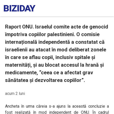
Raport ONU. Israelul comite acte de genocid
împotriva copiilor palestinieni. O comisie
internațională independentă a constatat că
israelienii au atacat în mod deliberat zonele
în care se aflau copii, inclusiv spitale și
maternități, și au blocat accesul la hrană și
medicamente, “ceea ce a afectat grav
sănătatea și dezvoltarea copiilor”.
acum 2 luni
Ancheta în urma căreia s-a ajuns la această concluzie a
fost realizată în mod independent de ONU. În cadrul