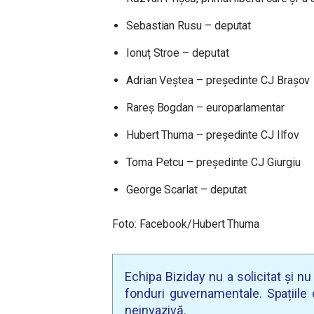
Sebastian Rusu – deputat
Ionuț Stroe – deputat
Adrian Veștea – președinte CJ Brașov
Rareș Bogdan – europarlamentar
Hubert Thuma – președinte CJ Ilfov
Toma Petcu – președinte CJ Giurgiu
George Scarlat – deputat
Foto: Facebook/Hubert Thuma
Echipa Biziday nu a solicitat și n
fonduri guvernamentale. Spațiile d
neinvazivă.