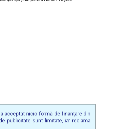
u a acceptat nicio formă de finanțare din
e publicitate sunt limitate, iar reclama