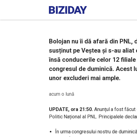
Bolojan nu îi dă afară din PNL,
susținut pe Veștea și s-au aliat
însă conducerile celor 12 filial
congresul de duminică. Acest l
unor excluderi mai ample.
acum o lună
UPDATE, ora 21:50.
Anunțul a fost făcut
Politic Național al PNL. Principalele decla
În urma congresului nostru de duminică,