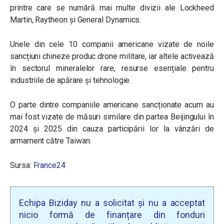
printre care se numără mai multe divizii ale Lockheed
Martin, Raytheon și General Dynamics.
Unele din cele 10 companii americane vizate de noile
sancțiuni chineze produc drone militare, iar altele activează
în sectorul mineralelor rare, resurse esențiale pentru
industriile de apărare și tehnologie.
O parte dintre companiile americane sancționate acum au
mai fost vizate de măsuri similare din partea Beijingului în
2024 și 2025 din cauza participării lor la vânzări de
armament către Taiwan.
Sursa:
France24
Echipa Biziday nu a solicitat și nu a acceptat
nicio formă de finanțare din fonduri