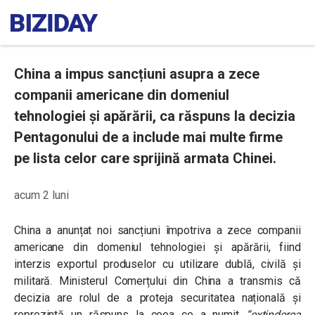
China a impus sancțiuni asupra a zece
companii americane din domeniul
tehnologiei și apărării, ca răspuns la decizia
Pentagonului de a include mai multe firme
pe lista celor care sprijină armata Chinei.
acum 2 luni
China a anunțat noi sancțiuni împotriva a zece companii
americane din domeniul tehnologiei și apărării, fiind
interzis exportul produselor cu utilizare dublă, civilă și
militară. Ministerul Comerțului din China a transmis că
decizia are rolul de a proteja securitatea națională și
reprezintă un răspuns la ceea ce a numit
“extinderea