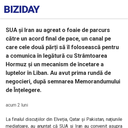
SUA și Iran au agreat o foaie de parcurs
către un acord final de pace, un canal pe
care cele două părți să îl folosească pentru
a comunica în legătură cu Strâmtoarea
Hormuz și un mecanism de încetare a
luptelor în Liban. Au avut prima rundă de
negocieri, după semnarea Memorandumului
de Înțelegere.
acum 2 luni
La finalul discuțiilor din Elveția, Qatar și Pakistan, națiunile
mediatoare, au anunțat că SUA și Iran au convenit asupra