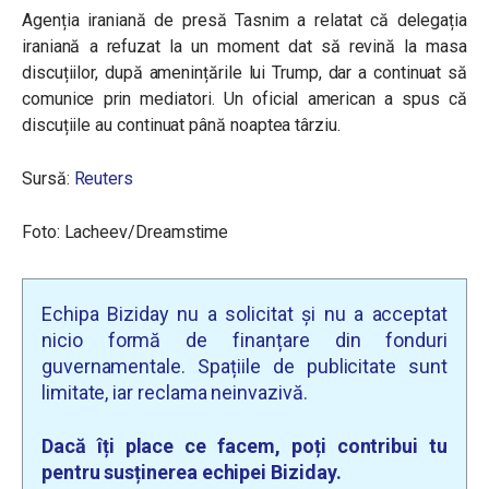
Agenția iraniană de presă Tasnim a relatat că delegația
iraniană a refuzat la un moment dat să revină la masa
discuțiilor, după amenințările lui Trump, dar a continuat să
comunice prin mediatori. Un oficial american a spus că
discuțiile au continuat până noaptea târziu.
Sursă:
Reuters
Foto: Lacheev/Dreamstime
Echipa Biziday nu a solicitat și nu a acceptat
nicio formă de finanțare din fonduri
guvernamentale. Spațiile de publicitate sunt
limitate, iar reclama neinvazivă.
Dacă îți place ce facem, poți contribui tu
pentru susținerea echipei Biziday.