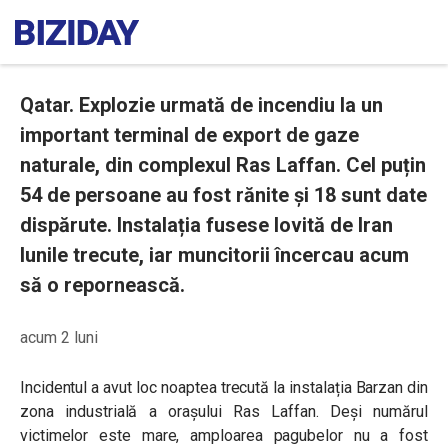
Qatar. Explozie urmată de incendiu la un
important terminal de export de gaze
naturale, din complexul Ras Laffan. Cel puțin
54 de persoane au fost rănite și 18 sunt date
dispărute. Instalația fusese lovită de Iran
lunile trecute, iar muncitorii încercau acum
să o repornească.
acum 2 luni
Incidentul a avut loc noaptea trecută la instalația Barzan din
zona industrială a orașului Ras Laffan. Deși numărul
victimelor este mare, amploarea pagubelor nu a fost