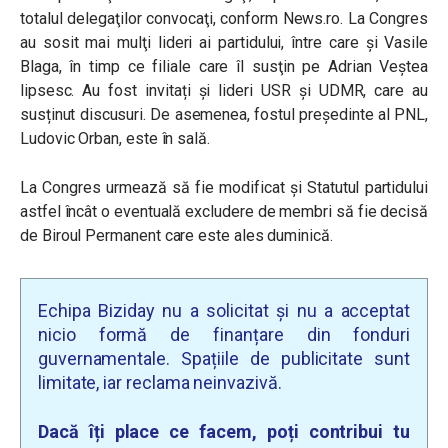
totalul delegaţilor convocaţi, conform News.ro. La Congres
au sosit mai mulţi lideri ai partidului, între care şi Vasile
Blaga, în timp ce filiale care îl susţin pe Adrian Veştea
lipsesc. Au fost invitați și lideri USR și UDMR, care au
susținut discusuri. De asemenea, fostul președinte al PNL,
Ludovic Orban, este în sală.
La Congres urmează să fie modificat şi Statutul partidului
astfel încât o eventuală excludere de membri să fie decisă
de
Biroul Permanent care este ales duminică.
Echipa Biziday nu a solicitat și nu a acceptat
nicio formă de finanțare din fonduri
guvernamentale. Spațiile de publicitate sunt
limitate, iar reclama neinvazivă.
Dacă îți place ce facem, poți contribui tu