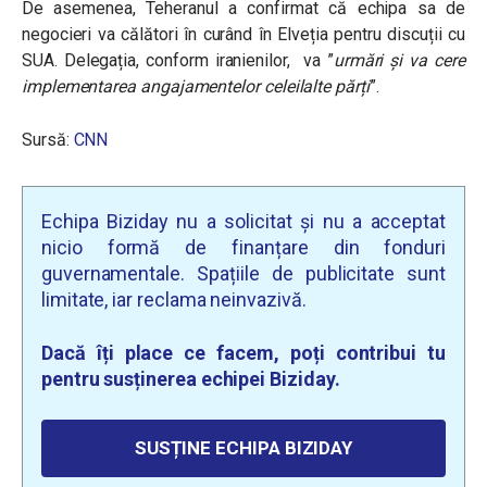
De asemenea, Teheranul a confirmat că echipa sa de
negocieri va călători în curând în Elveția pentru discuții cu
SUA. Delegația, conform iranienilor, va ”
urmări și va cere
implementarea angajamentelor celeilalte părți
”.
Sursă:
CNN
Echipa Biziday nu a solicitat și nu a acceptat
nicio formă de finanțare din fonduri
guvernamentale. Spațiile de publicitate sunt
limitate, iar reclama neinvazivă.
Dacă îți place ce facem, poți contribui tu
pentru susținerea echipei Biziday.
SUSȚINE ECHIPA BIZIDAY