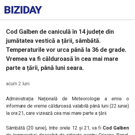
Cod Galben de caniculă în 14 județe din
jumătatea vestică a țării, sâmbătă.
Temperaturile vor urca până la 36 de grade.
Vremea va fi călduroasă în cea mai mare
parte a țării, până luni seara.
acum 2 luni
Administrația Națională de Meteorologie a emis o
informare de vreme călduroasă valabilă până luni (22 iunie)
la ora 21, care vizează cea mai mare parte a țării.
Sâmbătă (20 iunie), între orele 12 și 21, va fi
Cod Galben