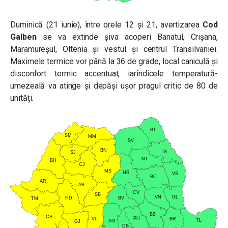
Duminică (21 iunie), între orele 12 și 21, avertizarea
Cod
Galben
se va extinde șiva acoperi Banatul, Crișana,
Maramureșul, Oltenia și vestul și centrul Transilvaniei.
Maximele termice vor până la 36 de grade, local caniculă și
disconfort termic accentuat, iarindicele temperatură-
umezeală va atinge și depăși ușor pragul critic de 80 de
unități.