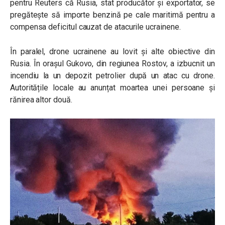
pentru Reuters că Rusia, stat producător și exportator, se
pregătește să importe benzină pe cale maritimă pentru a
compensa deficitul cauzat de atacurile ucrainene.
În paralel, drone ucrainene au lovit și alte obiective din
Rusia. În orașul Gukovo, din regiunea Rostov, a izbucnit un
incendiu la un depozit petrolier după un atac cu drone.
Autoritățile locale au anunțat moartea unei persoane și
rănirea altor două.