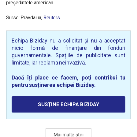
președintele american.
Surse: Pravda.ua,
Reuters
Echipa Biziday nu a solicitat și nu a acceptat
nicio formă de finanțare din fonduri
guvernamentale. Spațiile de publicitate sunt
limitate, iar reclama neinvazivă.
Dacă îți place ce facem, poți contribui tu
pentru susținerea echipei Biziday.
SUSȚINE ECHIPA BIZIDAY
Mai multe știri