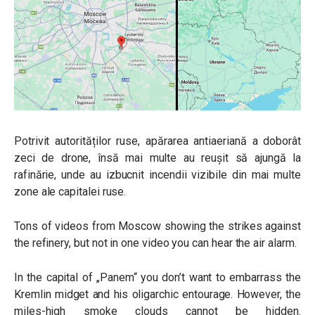
Potrivit autorităților ruse, apărarea antiaeriană a doborât
zeci de drone, însă mai multe au reușit să ajungă la
rafinărie, unde au izbucnit incendii vizibile din mai multe
zone ale capitalei ruse.
Tons of videos from Moscow showing the strikes against
the refinery, but not in one video you can hear the air alarm.
In the capital of „Panem“ you don’t want to embarrass the
Kremlin midget and his oligarchic entourage. However, the
miles-high smoke clouds cannot be hidden.