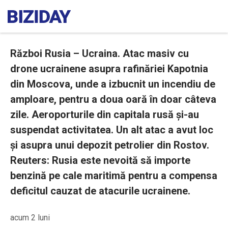
Război Rusia – Ucraina. Atac masiv cu
drone ucrainene asupra rafinăriei Kapotnia
din Moscova, unde a izbucnit un incendiu de
amploare, pentru a doua oară în doar câteva
zile. Aeroporturile din capitala rusă și-au
suspendat activitatea. Un alt atac a avut loc
și asupra unui depozit petrolier din Rostov.
Reuters: Rusia este nevoită să importe
benzină pe cale maritimă pentru a compensa
deficitul cauzat de atacurile ucrainene.
acum 2 luni