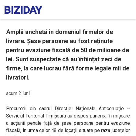
Amplă anchetă în domeniul firmelor de
livrare. Șase persoane au fost reținute
pentru evaziune fiscală de 50 de milioane de
lei. Sunt suspectate că au înființat zeci de
firme, la care lucrau fără forme legale mii de
livratori.
acum 2 luni
Procurorii din cadrul Direcției Naționale Anticorupție –
Serviciul Teritorial Timișoara au dispus punerea în mișcare
a acțiunii penale față de șase persoane pentru evaziune
fiscală, în urma celor 48 de locații situate pe raza județelor