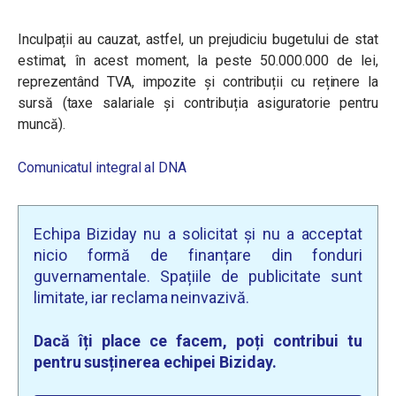
Inculpații au cauzat, astfel, un prejudiciu bugetului de stat
estimat, în acest moment, la peste 50.000.000 de lei,
reprezentând TVA, impozite și contribuții cu reținere la
sursă (taxe salariale și contribuția asiguratorie pentru
muncă).
Comunicatul integral al DNA
Echipa Biziday nu a solicitat și nu a acceptat
nicio formă de finanțare din fonduri
guvernamentale. Spațiile de publicitate sunt
limitate, iar reclama neinvazivă.
Dacă îți place ce facem, poți contribui tu
pentru susținerea echipei Biziday.