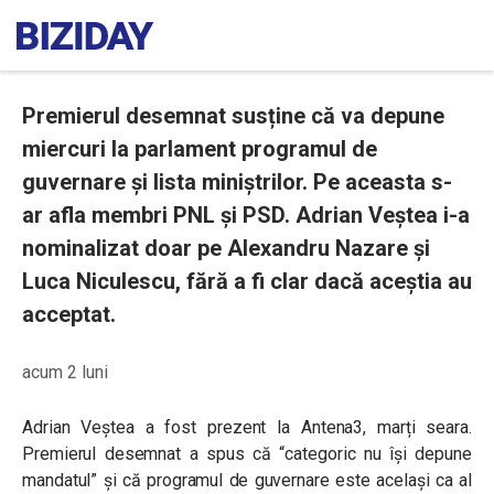
Premierul desemnat susține că va depune
miercuri la parlament programul de
guvernare și lista miniștrilor. Pe aceasta s-
ar afla membri PNL și PSD. Adrian Veștea i-a
nominalizat doar pe Alexandru Nazare și
Luca Niculescu, fără a fi clar dacă aceștia au
acceptat.
acum 2 luni
Adrian Veștea a fost prezent la Antena3, marți seara.
Premierul desemnat a spus că “categoric nu își depune
mandatul” și că programul de guvernare este același ca al