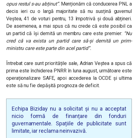
opus restul s-au abținut”
. Menționăm că conducerea PNL a
decis ieri cu o largă majoritate să nu susțină guvernul
Veștea, 41 de voturi pentru, 13 împotrivă și două abțineri.
De asemenea, a mai spus că nu crede că este posibil ca
un partid că își demită un membru care este premier:
“
Nu
cred că va exista un partid care să-și demită un prim-
ministru care este parte din acel partid”.
Întrebat care sunt prioritățile sale, Adrian Veștea a spus că
prima este închiderea PNRR în luna august, următoare este
operaționalizare SAFE, apoi accederea la OCDE și ultima
este să nu fie depășită prognoza de deficit.
Echipa Biziday nu a solicitat și nu a acceptat
nicio formă de finanțare din fonduri
guvernamentale. Spațiile de publicitate sunt
limitate, iar reclama neinvazivă.