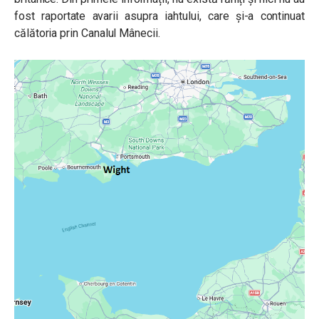
fost raportate avarii asupra iahtului, care și-a continuat
călătoria prin Canalul Mânecii.