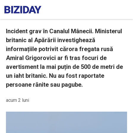
Incident grav în Canalul Mânecii. Ministerul
britanic al Apărării investighează
informațiile potrivit cărora fregata rusă
Amiral Grigorovici ar fi tras focuri de
avertisment la mai puțin de 500 de metri de
un iaht britanic. Nu au fost raportate
persoane rănite sau pagube.
acum 2 luni