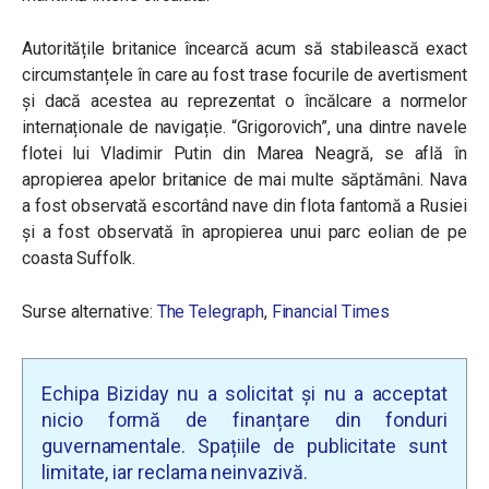
Autoritățile britanice încearcă acum să stabilească exact
circumstanțele în care au fost trase focurile de avertisment
și dacă acestea au reprezentat o încălcare a normelor
internaționale de navigație. “Grigorovich”, una dintre navele
flotei lui Vladimir Putin din Marea Neagră, se află în
apropierea apelor britanice de mai multe săptămâni. Nava
a fost observată escortând nave din flota fantomă a Rusiei
și a fost observată în apropierea unui parc eolian de pe
coasta Suffolk.
Surse alternative:
The Telegraph
,
Financial Times
Echipa Biziday nu a solicitat și nu a acceptat
nicio formă de finanțare din fonduri
guvernamentale. Spațiile de publicitate sunt
limitate, iar reclama neinvazivă.