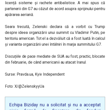
licență sisteme și rachete antibalistice. A mai spus că
partenerii din G7 au căzut de acord asupra sprijinului pentru
apărarea aeriană.
Seara trecută, Zelenski declara că a vorbit cu Trump
despre ideea organizării unui summit cu Vladimir Putin, pe
teritoriu american. Tot el a dezvăluit că a fost luată în calcul
și varianta organizării unei întâlniri în marja summitului G7.
Discuțiile de pace mediate de SUA au fost, practic, blocate
din februarie, de când americanii au atacat Iranul.
Surse:
Pravda.ua
, Kyiv Independent
Foto: X/@ZelenskyyUa
Echipa Biziday nu a solicitat și nu a acceptat