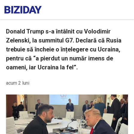
Donald Trump s-a întâlnit cu Volodimir
Zelenski, la summitul G7. Declară că Rusia
trebuie să încheie o înțelegere cu Ucraina,
pentru că “a pierdut un număr imens de
oameni, iar Ucraina la fel”.
acum 2 luni