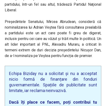
partidului, într-un fel sau altul, trădează Partidul Naţional
Liberal.
Preşedintele Senatului, Mircea Abrudean, consideră că
nominalizarea lui Adrian Veştea fără consultarea prealabilă
a partidului este un act care poate fi greu de digerat,
inclusiv pentru cei care au văzut şi trăit multe în politică. Un
alt lider important al PNL, Alexadru Muraru, a criticat în
termeni extrem de duri decizia președintelui Nicușor Dan,
de a-l nominaliza pe Veștea pentru funcția de premier.
Echipa Biziday nu a solicitat și nu a acceptat
nicio formă de finanțare din fonduri
guvernamentale. Spațiile de publicitate sunt
limitate, iar reclama neinvazivă.
Dacă îți place ce facem, poți contribui tu