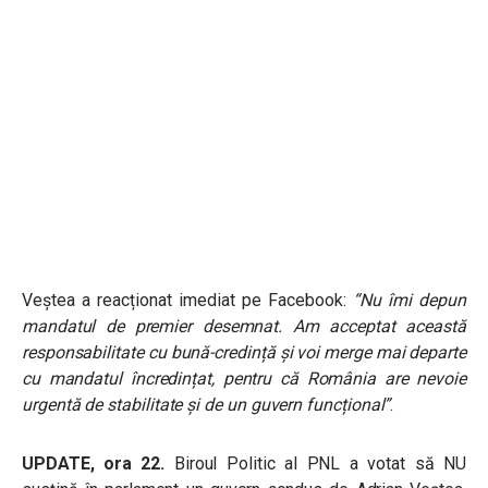
Veștea a reacționat imediat pe Facebook:
“N
u îmi depun
mandatul de premier desemnat. Am acceptat această
responsabilitate cu bună-credință și voi merge mai departe
cu mandatul încredințat, pentru că România are nevoie
urgentă de stabilitate și de un guvern funcțional”
.
UPDATE, ora 22.
Biroul Politic al PNL a votat să NU