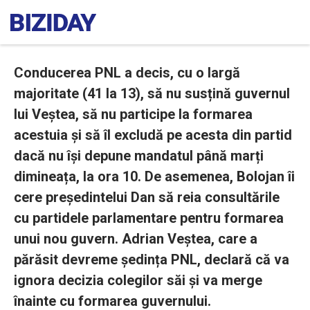
Conducerea PNL a decis, cu o largă
majoritate (41 la 13), să nu susțină guvernul
lui Veștea, să nu participe la formarea
acestuia și să îl excludă pe acesta din partid
dacă nu își depune mandatul până marți
dimineața, la ora 10. De asemenea, Bolojan îi
cere președintelui Dan să reia consultările
cu partidele parlamentare pentru formarea
unui nou guvern. Adrian Veștea, care a
părăsit devreme ședința PNL, declară că va
ignora decizia colegilor săi și va merge
înainte cu formarea guvernului.