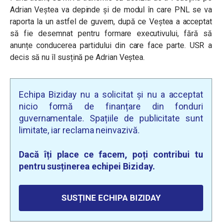
Adrian Veștea va depinde și de modul în care PNL se va
raporta la un astfel de guvern, după ce Veștea a acceptat
să fie desemnat pentru formare executivului, fără să
anunțe conducerea partidului din care face parte. USR a
decis să nu îl susțină pe Adrian Veștea.
Echipa Biziday nu a solicitat și nu a acceptat
nicio formă de finanțare din fonduri
guvernamentale. Spațiile de publicitate sunt
limitate, iar reclama neinvazivă.
Dacă îți place ce facem, poți contribui tu
pentru susținerea echipei Biziday.
SUSȚINE ECHIPA BIZIDAY