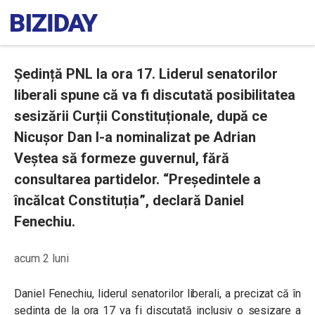
Ședință PNL la ora 17. Liderul senatorilor
liberali spune că va fi discutată posibilitatea
sesizării Curții Constituționale, după ce
Nicușor Dan l-a nominalizat pe Adrian
Veștea să formeze guvernul, fără
consultarea partidelor. “Președintele a
încălcat Constituția”, declară Daniel
Fenechiu.
acum 2 luni
Daniel Fenechiu, liderul senatorilor liberali, a precizat că în
ședința de la ora 17 va fi discutată inclusiv o sesizare a