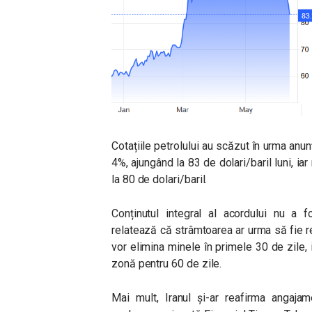
Cotațiile petrolului au scăzut în urma anu
4%, ajungând la 83 de dolari/baril luni, i
la 80 de dolari/baril.
Conținutul integral al acordului nu a f
relatează că strâmtoarea ar urma să fie r
vor elimina minele în primele 30 de zile, i
zonă pentru 60 de zile.
Mai mult, Iranul și-ar reafirma angaja