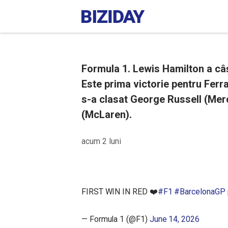
Formula 1. Lewis Hamilton a câș
Este prima victorie pentru Ferra
s-a clasat George Russell (Mer
(McLaren).
acum 2 luni
FIRST WIN IN RED ❤️
#F1
#BarcelonaGP
— Formula 1 (@F1)
June 14, 2026