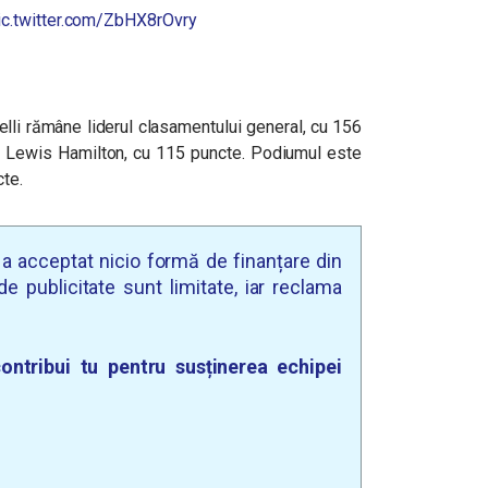
ic.twitter.com/ZbHX8rOvry
elli rămâne liderul clasamentului general, cu 156
ză Lewis Hamilton, cu 115 puncte. Podiumul este
te.
u a acceptat nicio formă de finanțare din
e publicitate sunt limitate, iar reclama
ontribui tu pentru susținerea echipei