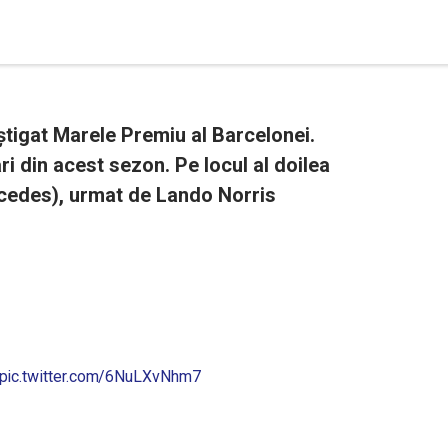
tigat Marele Premiu al Barcelonei.
ri din acest sezon. Pe locul al doilea
cedes), urmat de Lando Norris
pic.twitter.com/6NuLXvNhm7