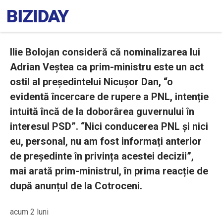
Ilie Bolojan consideră că nominalizarea lui
Adrian Veștea ca prim-ministru este un act
ostil al președintelui Nicușor Dan, “o
evidentă încercare de rupere a PNL, intenție
intuită încă de la doborârea guvernului în
interesul PSD”. “Nici conducerea PNL și nici
eu, personal, nu am fost informați anterior
de președinte în privința acestei decizii”,
mai arată prim-ministrul, în prima reacție de
după anunțul de la Cotroceni.
acum 2 luni