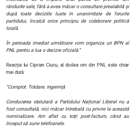
rândurile sale, fără a avea măcar o consultare prealabilă și
după toate deciziile luate în unanimitate de forurile
partidului, încalcă orice principiu de colaborare politică
loială.
În perioada imediat următoare vom organiza un BPN al
PNL pentru a lua o decizie oficială.”
Reacția lui Ciprian Ciucu, al doilea om din PNL este chiar
mai dură:
“Complot. Trădare. Ingerință
Conducerea statutară a Partidului Național Liberal nu a
fost consultată, nici măcar întrebată cu privire la această
nominalizare. Am aflat cu toții post-factum, când au
început să sune telefoanele.