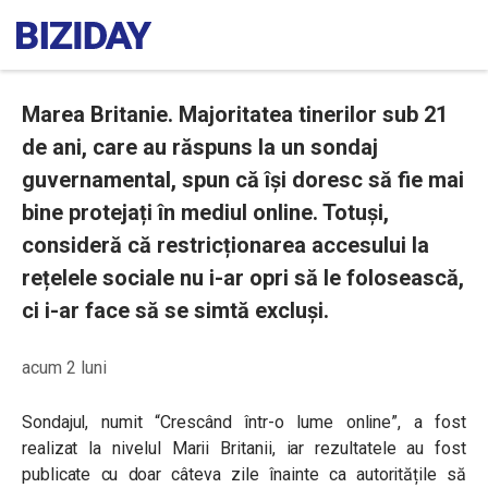
Marea Britanie. Majoritatea tinerilor sub 21
de ani, care au răspuns la un sondaj
guvernamental, spun că își doresc să fie mai
bine protejați în mediul online. Totuși,
consideră că restricționarea accesului la
rețelele sociale nu i-ar opri să le folosească,
ci i-ar face să se simtă excluși.
acum 2 luni
Sondajul, numit “Crescând într-o lume online”, a fost
realizat la nivelul Marii Britanii, iar rezultatele au fost
publicate cu doar câteva zile înainte ca autoritățile să