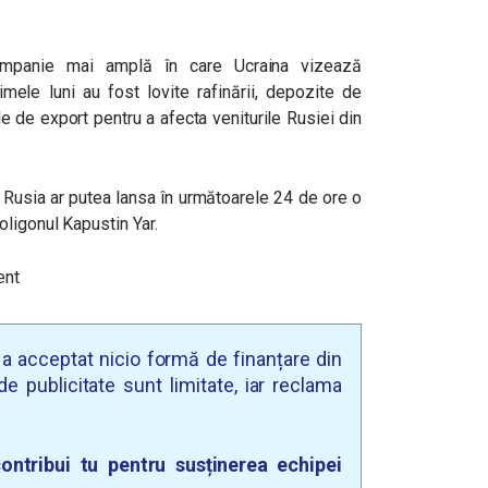
campanie mai amplă în care Ucraina vizează
timele luni au fost lovite rafinării, depozite de
e de export pentru a afecta veniturile Rusiei din
Rusia ar putea lansa în următoarele 24 de ore o
ligonul Kapustin Yar.
ent
u a acceptat nicio formă de finanțare din
e publicitate sunt limitate, iar reclama
ontribui tu pentru susținerea echipei