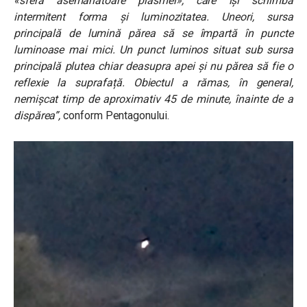
«sferă asemănătoare plasmei», care își schimba
intermitent forma și luminozitatea. Uneori, sursa
principală de lumină părea să se împartă în puncte
luminoase mai mici. Un punct luminos situat sub sursa
principală plutea chiar deasupra apei și nu părea să fie o
reflexie la suprafață. Obiectul a rămas, în general,
nemișcat timp de aproximativ 45 de minute, înainte de a
dispărea”,
conform Pentagonului.