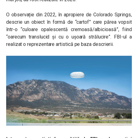
O observație din 2022, în apropiere de Colorado Springs,
descrie un obiect în formă de “cartof” care părea vopsit
într-o “culoare opalescentă cremoasă/albicioasă”, fiind
“oarecum translucid și cu o ușoară strălucire”. FBI-ul a
realizat o reprezentare artistică pe baza descrierii.