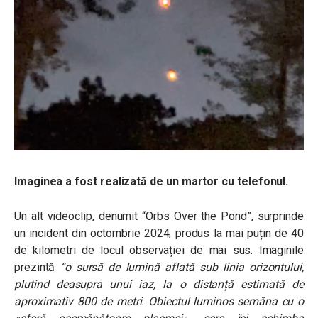
Imaginea a fost realizată de un martor cu telefonul.
Un alt videoclip, denumit “Orbs Over the Pond”, surprinde
un incident din octombrie 2024, produs la mai puțin de 40
de kilometri de locul observației de mai sus. Imaginile
prezintă
“o sursă de lumină aflată sub linia orizontului,
plutind deasupra unui iaz, la o distanță estimată de
aproximativ 800 de metri. Obiectul luminos semăna cu o