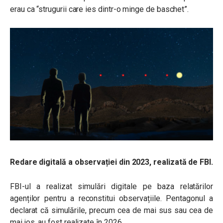
erau ca “strugurii care ies dintr-o minge de baschet”.
Redare digitală a observației din 2023, realizată de FBI.
FBI-ul a realizat simulări digitale pe baza relatărilor
agenților pentru a reconstitui observațiile. Pentagonul a
declarat că simulările, precum cea de mai sus sau cea de
mai jos, au fost realizate în 2026.