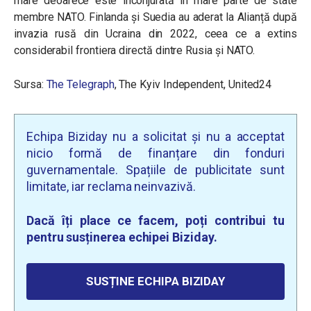
mare deoarece este înconjurată în mare parte de state
membre NATO. Finlanda și Suedia au aderat la Alianță după
invazia rusă din Ucraina din 2022, ceea ce a extins
considerabil frontiera directă dintre Rusia și NATO.
Sursa:
The Telegraph
, The Kyiv Independent, United24
Echipa Biziday nu a solicitat și nu a acceptat
nicio formă de finanțare din fonduri
guvernamentale. Spațiile de publicitate sunt
limitate, iar reclama neinvazivă.
Dacă îți place ce facem, poți contribui tu
pentru susținerea echipei Biziday.
SUSȚINE ECHIPA BIZIDAY