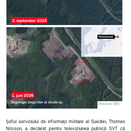
Șeful serviciului de informații militare al Suediei, Thomas
Nilsson, a declarat pentru televiziunea publică SVT că