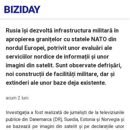
Rusia își dezvoltă infrastructura militară în
apropierea granițelor cu statele NATO din
nordul Europei, potrivit unor evaluări ale
serviciilor nordice de informații și unor
imagini din satelit. Sunt observate defrișări,
noi construcții de facilități militare, dar și
extinderi ale unor baze deja existente.
acum 2 luni
Investigația a fost realizată de jurnaliști de la televiziunile
publice din Danemarca (DR), Suedia, Estonia și Norvegia și
se bazează pe imagini din satelit și pe declarațiile unor