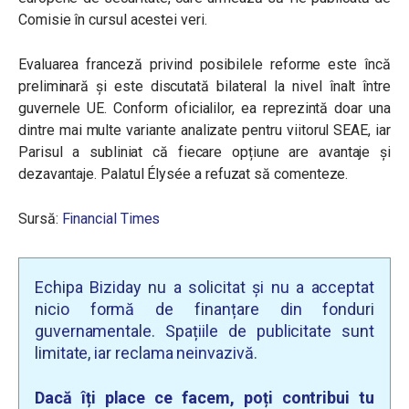
Comisie în cursul acestei veri.
Evaluarea franceză privind posibilele reforme este încă
preliminară și este discutată bilateral la nivel înalt între
guvernele UE. Conform oficialilor, ea reprezintă doar una
dintre mai multe variante analizate pentru viitorul SEAE, iar
Parisul a subliniat că fiecare opțiune are avantaje și
dezavantaje. Palatul Élysée a refuzat să comenteze.
Sursă:
Financial Times
Echipa Biziday nu a solicitat și nu a acceptat
nicio formă de finanțare din fonduri
guvernamentale. Spațiile de publicitate sunt
limitate, iar reclama neinvazivă.
Dacă îți place ce facem, poți contribui tu