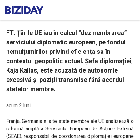
FT: Țările UE iau în calcul “dezmembrarea”
serviciului diplomatic european, pe fondul
nemulțumirilor privind eficiența sa în
contextul geopolitic actual. Șefa diplomației,
Kaja Kallas, este acuzată de autonomie
excesivă și poziții transmise fără acordul
statelor membre.
acum 2 luni
Franța, Germania și alte state membre ale UE analizează o
reformă amplă a Serviciului European de Acțiune Externă
(SEAE), responsabil de coordonarea diplomației europene