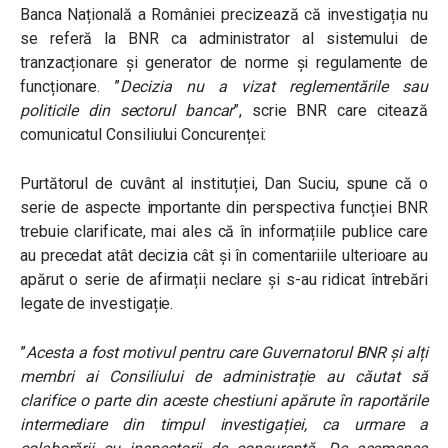
Banca Națională a României precizează că investigația nu
se referă la BNR ca administrator al sistemului de
tranzacționare și generator de norme și regulamente de
funcționare. ”
Decizia nu a vizat reglementările sau
politicile din sectorul bancar
”, scrie BNR care citează
comunicatul Consiliului Concurenței:
Purtătorul de cuvânt al instituției, Dan Suciu, spune că o
serie de aspecte importante din perspectiva funcției BNR
trebuie clarificate, mai ales că în informațiile publice care
au precedat atât decizia cât și în comentariile ulterioare au
apărut o serie de afirmații neclare și s-au ridicat întrebări
legate de investigație.
”
Acesta a fost motivul pentru care Guvernatorul BNR și alți
membri ai Consiliului de administrație au căutat să
clarifice o parte din aceste chestiuni apărute în raportările
intermediare din timpul investigației, ca urmare a