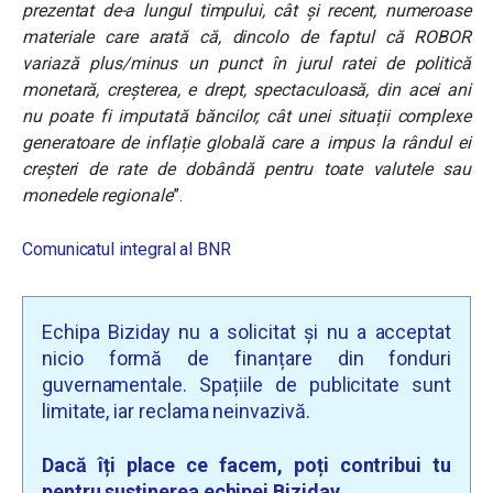
prezentat de-a lungul timpului, cât și recent, numeroase
materiale care arată că, dincolo de faptul că ROBOR
variază plus/minus un punct în jurul ratei de politică
monetară, creșterea, e drept, spectaculoasă, din acei ani
nu poate fi imputată băncilor, cât unei situații complexe
generatoare de inflație globală care a impus la rândul ei
creșteri de rate de dobândă pentru toate valutele sau
monedele regionale
”.
Comunicatul integral al BNR
Echipa Biziday nu a solicitat și nu a acceptat
nicio formă de finanțare din fonduri
guvernamentale. Spațiile de publicitate sunt
limitate, iar reclama neinvazivă.
Dacă îți place ce facem, poți contribui tu
pentru susținerea echipei Biziday.