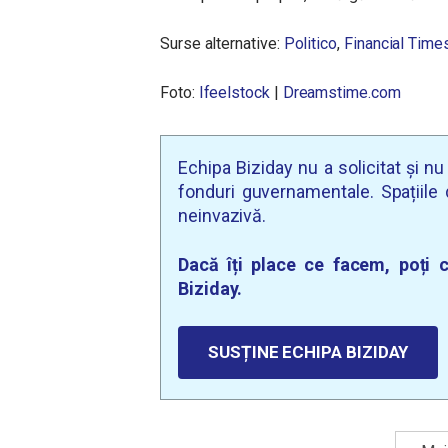
Surse alternative:
Politico
,
Financial Time
Foto:
Ifeelstock
|
Dreamstime.com
Echipa Biziday nu a solicitat și n
fonduri guvernamentale. Spațiile d
neinvazivă.
Dacă îți place ce facem, poți c
Biziday.
SUSȚINE ECHIPA BIZIDAY