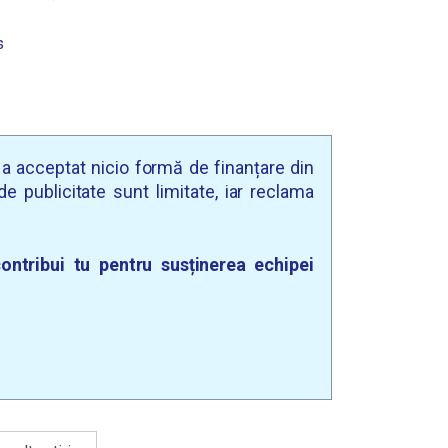
s
u a acceptat nicio formă de finanțare din
e publicitate sunt limitate, iar reclama
ontribui tu pentru susținerea echipei