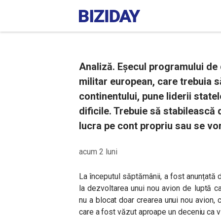
Analiză. Eșecul programului de
militar european, care trebuia s
continentului, pune liderii statel
dificile. Trebuie să stabilească
lucra pe cont propriu sau se v
acum 2 luni
La începutul săptămânii, a fost anunțată d
la dezvoltarea unui nou avion de luptă c
nu a blocat doar crearea unui nou avion, 
care a fost văzut aproape un deceniu ca vi