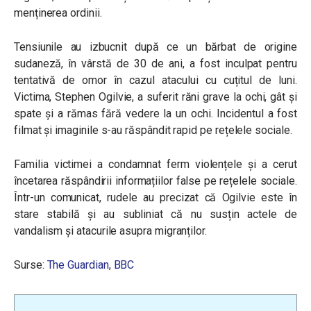
menținerea ordinii.
Tensiunile au izbucnit după ce un bărbat de origine
sudaneză, în vârstă de 30 de ani, a fost inculpat pentru
tentativă de omor în cazul atacului cu cuțitul de luni.
Victima, Stephen Ogilvie, a suferit răni grave la ochi, gât și
spate și a rămas fără vedere la un ochi. Incidentul a fost
filmat și imaginile s-au răspândit rapid pe rețelele sociale.
Familia victimei a condamnat ferm violențele și a cerut
încetarea răspândirii informațiilor false pe rețelele sociale.
Într-un comunicat, rudele au precizat că Ogilvie este în
stare stabilă și au subliniat că nu susțin actele de
vandalism și atacurile asupra migranților.
Surse:
The Guardian
,
BBC