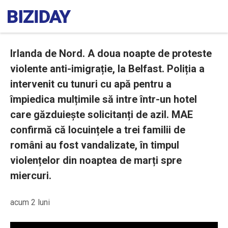
Irlanda de Nord. A doua noapte de proteste
violente anti-imigrație, la Belfast. Poliția a
intervenit cu tunuri cu apă pentru a
împiedica mulțimile să intre într-un hotel
care găzduiește solicitanți de azil. MAE
confirmă că locuințele a trei familii de
români au fost vandalizate, în timpul
violențelor din noaptea de marți spre
miercuri.
acum 2 luni