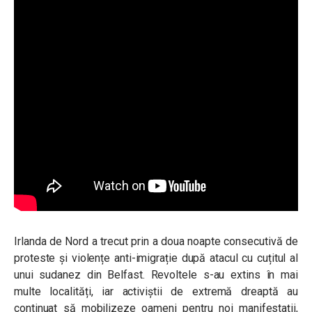
Irlanda de Nord a trecut prin a doua noapte consecutivă de
proteste și violențe anti-imigrație după atacul cu cuțitul al
unui sudanez din Belfast. Revoltele s-au extins în mai
multe localități, iar activiștii de extremă dreaptă au
continuat să mobilizeze oameni pentru noi manifestații,