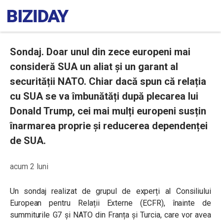
Sondaj. Doar unul din zece europeni mai
consideră SUA un aliat și un garant al
securității NATO. Chiar dacă spun că relația
cu SUA se va îmbunătăți după plecarea lui
Donald Trump, cei mai mulți europeni susțin
înarmarea proprie și reducerea dependenței
de SUA.
acum 2 luni
Un sondaj realizat de grupul de experți al Consiliului
European pentru Relații Externe (ECFR), înainte de
summiturile G7 și NATO din Franța și Turcia, care vor avea