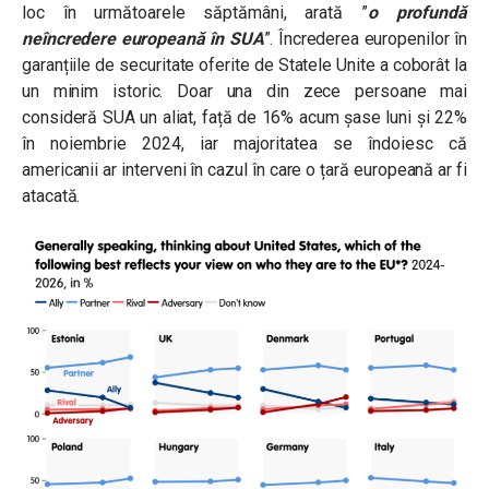
loc în următoarele săptămâni, arată ”
o profundă
neîncredere europeană în SUA
”. Încrederea europenilor în
garanțiile de securitate oferite de Statele Unite a coborât la
un minim istoric. Doar una din zece persoane mai
consideră SUA un aliat, față de 16% acum șase luni și 22%
în noiembrie 2024, iar majoritatea se îndoiesc că
americanii ar interveni în cazul în care o țară europeană ar fi
atacată.