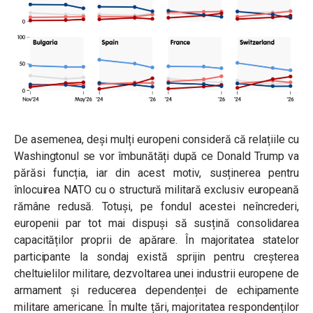
De asemenea, deși mulți europeni consideră că relațiile cu
Washingtonul se vor îmbunătăți după ce Donald Trump va
părăsi funcția, iar din acest motiv, susținerea pentru
înlocuirea NATO cu o structură militară exclusiv europeană
rămâne redusă. Totuși, pe fondul acestei neîncrederi,
europenii par tot mai dispuși să susțină consolidarea
capacităților proprii de apărare. În majoritatea statelor
participante la sondaj există sprijin pentru creșterea
cheltuielilor militare, dezvoltarea unei industrii europene de
armament și reducerea dependenței de echipamente
militare americane. În multe țări, majoritatea respondenților